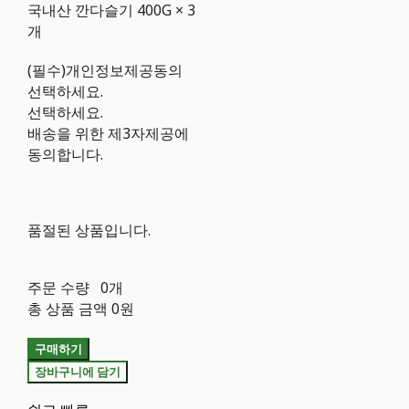
국내산 깐다슬기 400G × 3
개
(필수)개인정보제공동의
선택하세요.
선택하세요.
배송을 위한 제3자제공에
동의합니다.
품절된 상품입니다.
주문 수량
0개
총 상품 금액
0원
구매하기
장바구니에 담기