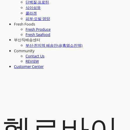
단백질·프로틴
식이섬유
콜라겐
피부·모발 영양
Fresh Foods
Fresh Produce
Fresh Seafood
부산직배송센터
부산·전지역 배송안내(흑염소진액)
Community
Contact Us
REVIEW
Customer Center