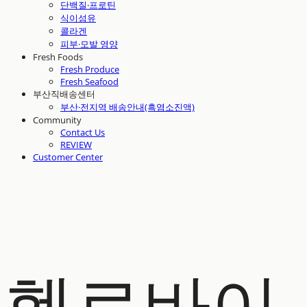
단백질·프로틴
식이섬유
콜라겐
피부·모발 영양
Fresh Foods
Fresh Produce
Fresh Seafood
부산직배송센터
부산·전지역 배송안내(흑염소진액)
Community
Contact Us
REVIEW
Customer Center