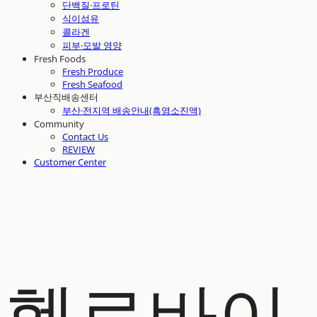
단백질·프로틴
식이섬유
콜라겐
피부·모발 영양
Fresh Foods
Fresh Produce
Fresh Seafood
부산직배송센터
부산·전지역 배송안내(흑염소진액)
Community
Contact Us
REVIEW
Customer Center