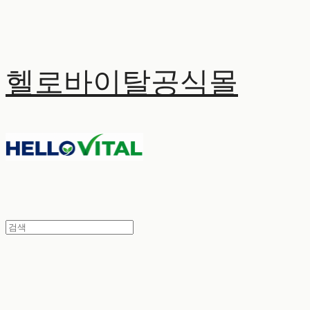
헬로바이탈공식몰