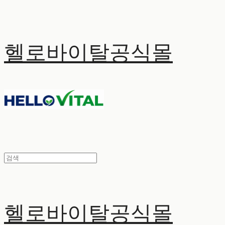
헬로바이탈공식몰
헬로바이탈공식몰