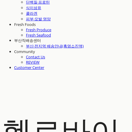
단백질·프로틴
식이섬유
콜라겐
피부·모발 영양
Fresh Foods
Fresh Produce
Fresh Seafood
부산직배송센터
부산·전지역 배송안내(흑염소진액)
Community
Contact Us
REVIEW
Customer Center