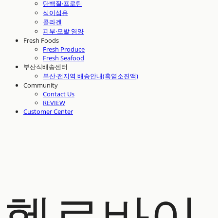
단백질·프로틴
식이섬유
콜라겐
피부·모발 영양
Fresh Foods
Fresh Produce
Fresh Seafood
부산직배송센터
부산·전지역 배송안내(흑염소진액)
Community
Contact Us
REVIEW
Customer Center