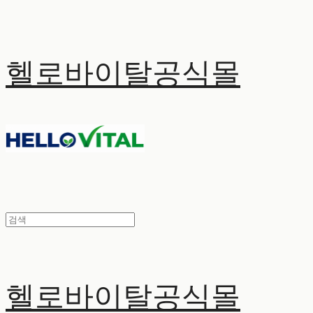
헬로바이탈공식몰
헬로바이탈공식몰