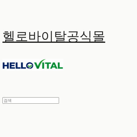
헬로바이탈공식몰