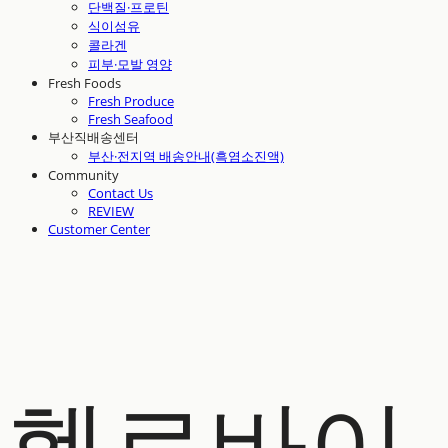
단백질·프로틴
식이섬유
콜라겐
피부·모발 영양
Fresh Foods
Fresh Produce
Fresh Seafood
부산직배송센터
부산·전지역 배송안내(흑염소진액)
Community
Contact Us
REVIEW
Customer Center