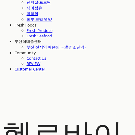
단백질·프로틴
식이섬유
콜라겐
피부·모발 영양
Fresh Foods
Fresh Produce
Fresh Seafood
부산직배송센터
부산·전지역 배송안내(흑염소진액)
Community
Contact Us
REVIEW
Customer Center