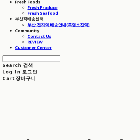
Fresh Foods
Fresh Produce
Fresh Seafood
부산직배송센터
부산·전지역 배송안내(흑염소진액)
Community
Contact Us
REVIEW
Customer Center
Search
검색
Log In
로그인
Cart
장바구니