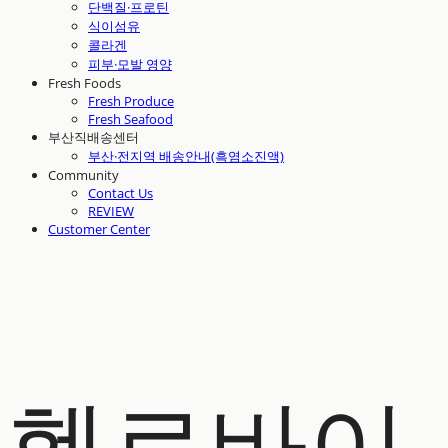
단백질·프로틴
식이섬유
콜라겐
피부·모발 영양
Fresh Foods
Fresh Produce
Fresh Seafood
부산직배송센터
부산·전지역 배송안내(흑염소진액)
Community
Contact Us
REVIEW
Customer Center