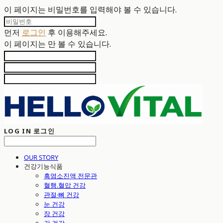
이 페이지는 비밀번호를 입력해야 볼 수 있습니다.
먼저
로그인
후 이용해주세요.
이 페이지는
만 볼 수 있습니다.
LOG IN
로그인
OUR STORY
건강기능식품
흑염소진액 전문관
혈행.혈압 건강
관절·뼈 건강
눈 건강
장 건강