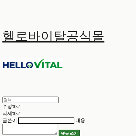
헬로바이탈공식몰
수정하기
삭제하기
글쓴이
내용
댓글 쓰기