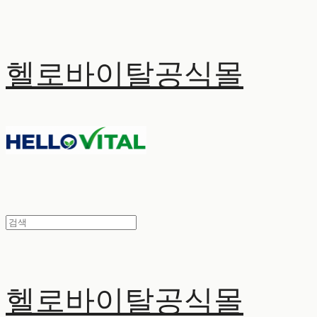
헬로바이탈공식몰
헬로바이탈공식몰