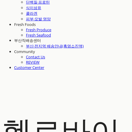
단백질·프로틴
식이섬유
콜라겐
피부·모발 영양
Fresh Foods
Fresh Produce
Fresh Seafood
부산직배송센터
부산·전지역 배송안내(흑염소진액)
Community
Contact Us
REVIEW
Customer Center