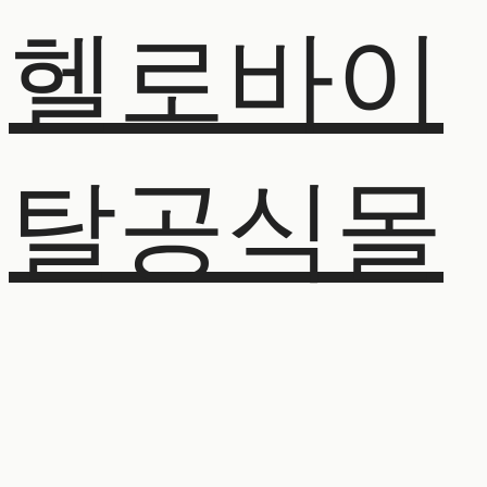
헬로바이
탈공식몰