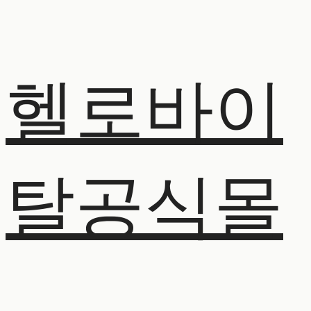
헬로바이
탈공식몰