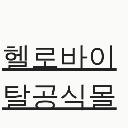
헬로바이
탈공식몰