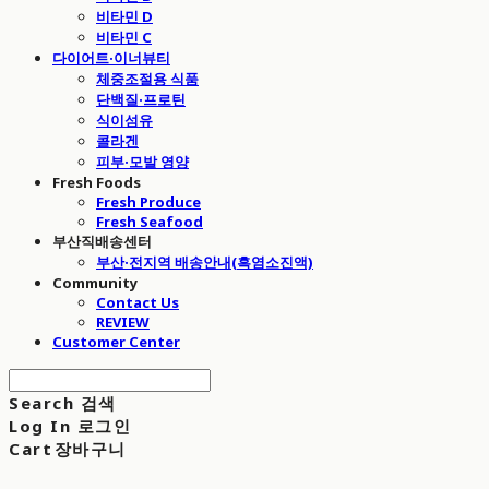
비타민 D
비타민 C
다이어트·이너뷰티
체중조절용 식품
단백질·프로틴
식이섬유
콜라겐
피부·모발 영양
Fresh Foods
Fresh Produce
Fresh Seafood
부산직배송센터
부산·전지역 배송안내(흑염소진액)
Community
Contact Us
REVIEW
Customer Center
Search
검색
Log In
로그인
Cart
장바구니