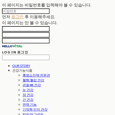
이 페이지는 비밀번호를 입력해야 볼 수 있습니다.
먼저
로그인
후 이용해주세요.
이 페이지는
만 볼 수 있습니다.
LOG IN
로그인
OUR STORY
건강기능식품
흑염소진액 전문관
혈행.혈압 건강
관절·뼈 건강
눈 건강
장 건강
간 건강
면역 기능
기억력·인지 건강
칼슘·마그네슘