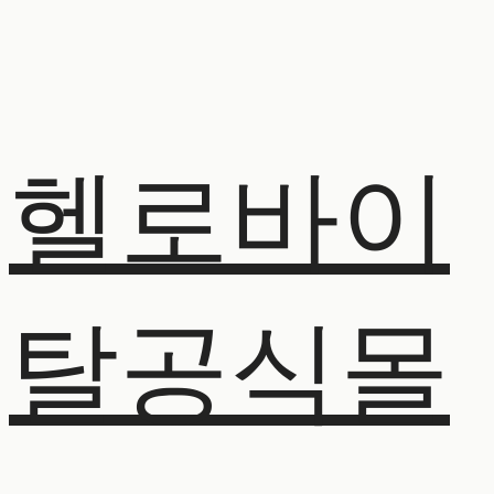
헬로바이
탈공식몰