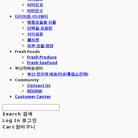
비타민 D
비타민 C
다이어트·이너뷰티
체중조절용 식품
단백질·프로틴
식이섬유
콜라겐
피부·모발 영양
Fresh Foods
Fresh Produce
Fresh Seafood
부산직배송센터
부산·전지역 배송안내(흑염소진액)
Community
Contact Us
REVIEW
Customer Center
Search
검색
Log In
로그인
Cart
장바구니