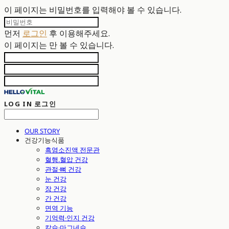
이 페이지는 비밀번호를 입력해야 볼 수 있습니다.
먼저
로그인
후 이용해주세요.
이 페이지는
만 볼 수 있습니다.
LOG IN
로그인
OUR STORY
건강기능식품
흑염소진액 전문관
혈행.혈압 건강
관절·뼈 건강
눈 건강
장 건강
간 건강
면역 기능
기억력·인지 건강
칼슘·마그네슘