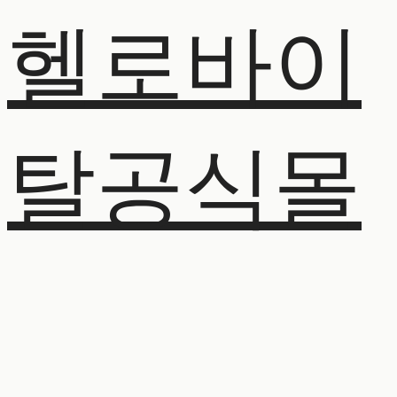
헬로바이
탈공식몰