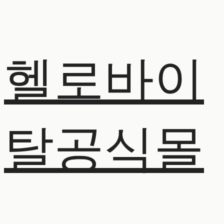
헬로바이
탈공식몰