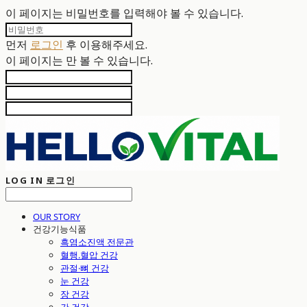
이 페이지는 비밀번호를 입력해야 볼 수 있습니다.
먼저
로그인
후 이용해주세요.
이 페이지는
만 볼 수 있습니다.
LOG IN
로그인
OUR STORY
건강기능식품
흑염소진액 전문관
혈행.혈압 건강
관절·뼈 건강
눈 건강
장 건강