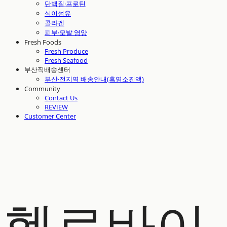
단백질·프로틴
식이섬유
콜라겐
피부·모발 영양
Fresh Foods
Fresh Produce
Fresh Seafood
부산직배송센터
부산·전지역 배송안내(흑염소진액)
Community
Contact Us
REVIEW
Customer Center