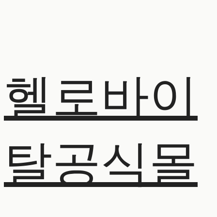
헬로바이
탈공식몰