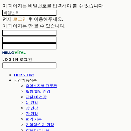
이 페이지는 비밀번호를 입력해야 볼 수 있습니다.
먼저
로그인
후 이용해주세요.
이 페이지는
만 볼 수 있습니다.
LOG IN
로그인
OUR STORY
건강기능식품
흑염소진액 전문관
혈행.혈압 건강
관절·뼈 건강
눈 건강
장 건강
간 건강
면역 기능
기억력·인지 건강
칼슘·마그네슘