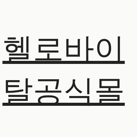
헬로바이
탈공식몰