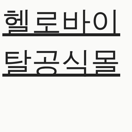
헬로바이
탈공식몰