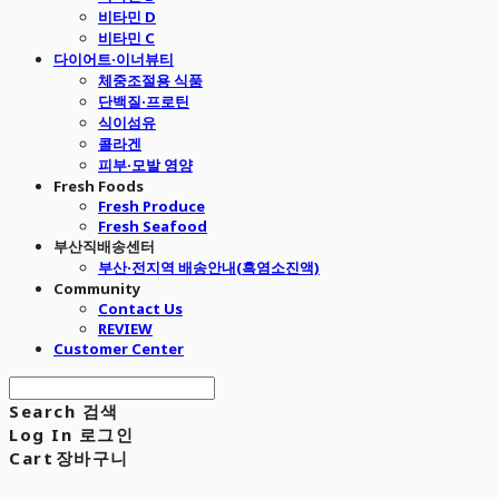
비타민 D
비타민 C
다이어트·이너뷰티
체중조절용 식품
단백질·프로틴
식이섬유
콜라겐
피부·모발 영양
Fresh Foods
Fresh Produce
Fresh Seafood
부산직배송센터
부산·전지역 배송안내(흑염소진액)
Community
Contact Us
REVIEW
Customer Center
Search
검색
Log In
로그인
Cart
장바구니