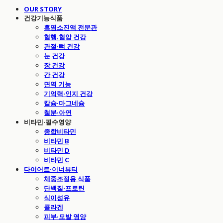
OUR STORY
건강기능식품
흑염소진액 전문관
혈행.혈압 건강
관절·뼈 건강
눈 건강
장 건강
간 건강
면역 기능
기억력·인지 건강
칼슘·마그네슘
철분·아연
비타민·필수영양
종합비타민
비타민 B
비타민 D
비타민 C
다이어트·이너뷰티
체중조절용 식품
단백질·프로틴
식이섬유
콜라겐
피부·모발 영양