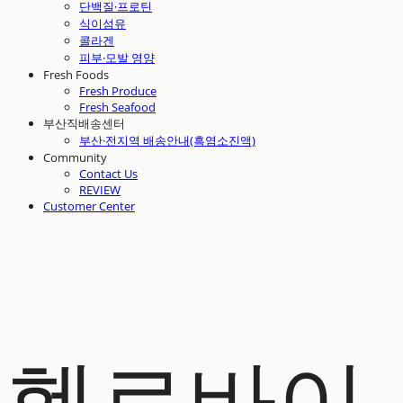
단백질·프로틴
식이섬유
콜라겐
피부·모발 영양
Fresh Foods
Fresh Produce
Fresh Seafood
부산직배송센터
부산·전지역 배송안내(흑염소진액)
Community
Contact Us
REVIEW
Customer Center