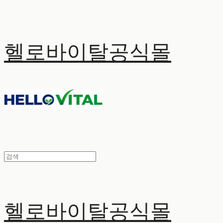
헬로바이탈공식몰
헬로바이탈공식몰