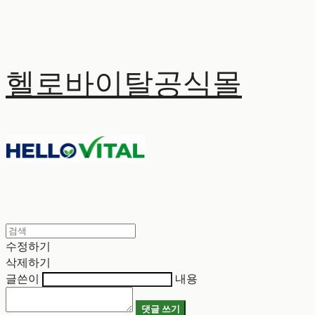
헬로바이탈공식몰
수정하기
삭제하기
글쓴이
내용
댓글 쓰기