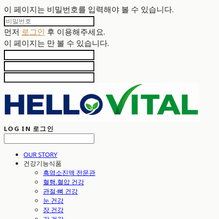
이 페이지는 비밀번호를 입력해야 볼 수 있습니다.
먼저
로그인
후 이용해주세요.
이 페이지는
만 볼 수 있습니다.
LOG IN
로그인
OUR STORY
건강기능식품
흑염소진액 전문관
혈행.혈압 건강
관절·뼈 건강
눈 건강
장 건강