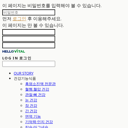
이 페이지는 비밀번호를 입력해야 볼 수 있습니다.
먼저
로그인
후 이용해주세요.
이 페이지는
만 볼 수 있습니다.
LOG IN
로그인
OUR STORY
건강기능식품
흑염소진액 전문관
혈행.혈압 건강
관절·뼈 건강
눈 건강
장 건강
간 건강
면역 기능
기억력·인지 건강
칼슘·마그네슘