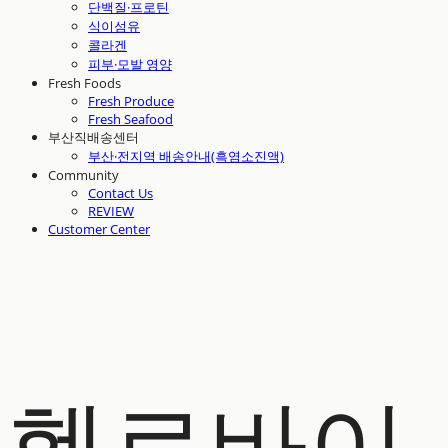
단백질·프로틴
식이섬유
콜라겐
피부·모발 영양
Fresh Foods
Fresh Produce
Fresh Seafood
부산직배송센터
부산·전지역 배송안내(흑염소진액)
Community
Contact Us
REVIEW
Customer Center