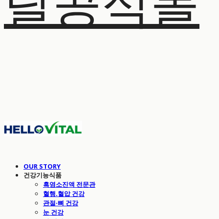
탈공식몰
OUR STORY
건강기능식품
흑염소진액 전문관
혈행.혈압 건강
관절·뼈 건강
눈 건강