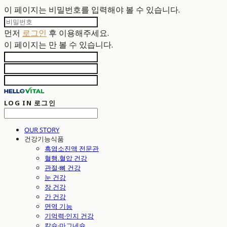
이 페이지는 비밀번호를 입력해야 볼 수 있습니다.
먼저
로그인
후 이용해주세요.
이 페이지는
만 볼 수 있습니다.
LOG IN
로그인
OUR STORY
건강기능식품
흑염소진액 전문관
혈행.혈압 건강
관절·뼈 건강
눈 건강
장 건강
간 건강
면역 기능
기억력·인지 건강
칼슘·마그네슘