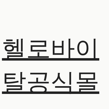
헬로바이
탈공식몰