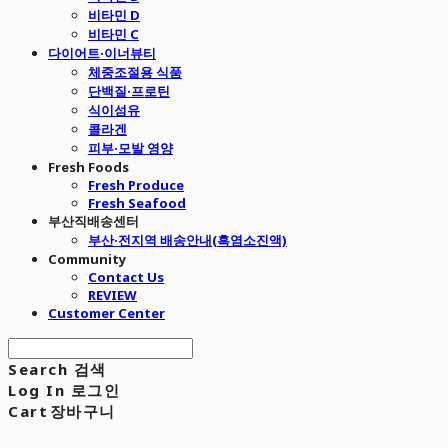
비타민 D
비타민 C
다이어트·이너뷰티
체중조절용 식품
단백질·프로틴
식이섬유
콜라겐
피부·모발 영양
Fresh Foods
Fresh Produce
Fresh Seafood
부산직배송센터
부산·전지역 배송안내(흑염소진액)
Community
Contact Us
REVIEW
Customer Center
Search
검색
Log In
로그인
Cart
장바구니