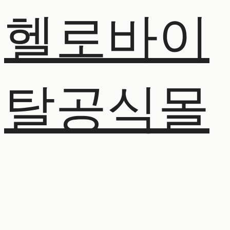
헬로바이
탈공식몰