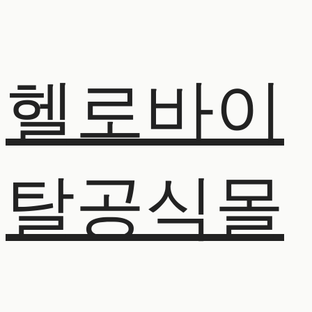
헬로바이
탈공식몰