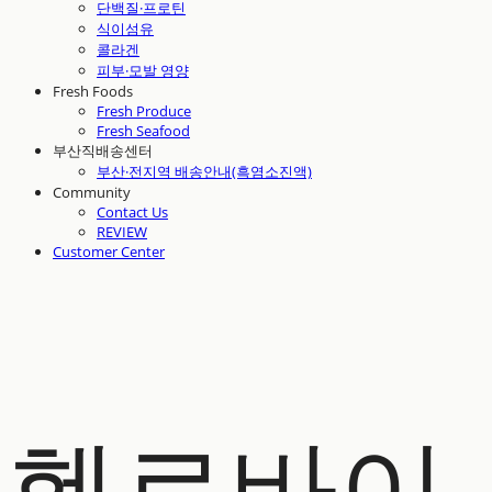
단백질·프로틴
식이섬유
콜라겐
피부·모발 영양
Fresh Foods
Fresh Produce
Fresh Seafood
부산직배송센터
부산·전지역 배송안내(흑염소진액)
Community
Contact Us
REVIEW
Customer Center