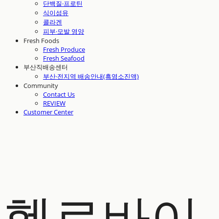
단백질·프로틴
식이섬유
콜라겐
피부·모발 영양
Fresh Foods
Fresh Produce
Fresh Seafood
부산직배송센터
부산·전지역 배송안내(흑염소진액)
Community
Contact Us
REVIEW
Customer Center