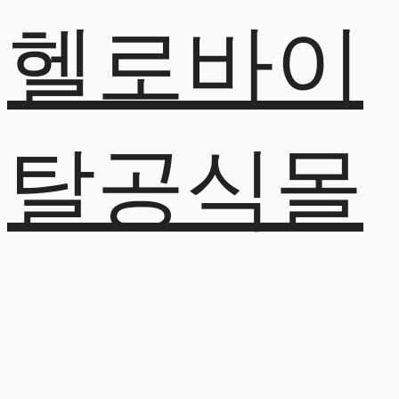
헬로바이
탈공식몰