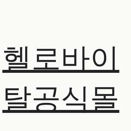
헬로바이
탈공식몰