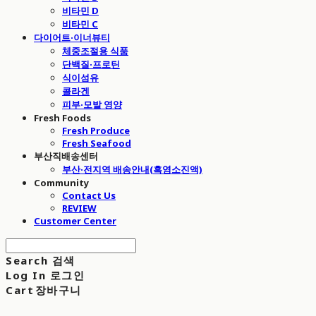
비타민 D
비타민 C
다이어트·이너뷰티
체중조절용 식품
단백질·프로틴
식이섬유
콜라겐
피부·모발 영양
Fresh Foods
Fresh Produce
Fresh Seafood
부산직배송센터
부산·전지역 배송안내(흑염소진액)
Community
Contact Us
REVIEW
Customer Center
Search
검색
Log In
로그인
Cart
장바구니