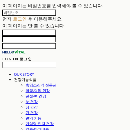
이 페이지는 비밀번호를 입력해야 볼 수 있습니다.
먼저
로그인
후 이용해주세요.
이 페이지는
만 볼 수 있습니다.
LOG IN
로그인
OUR STORY
건강기능식품
흑염소진액 전문관
혈행.혈압 건강
관절·뼈 건강
눈 건강
장 건강
간 건강
면역 기능
기억력·인지 건강
칼슘·마그네슘