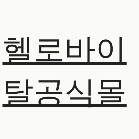
헬로바이
탈공식몰