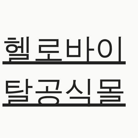
헬로바이
탈공식몰