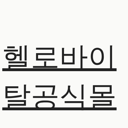
헬로바이
탈공식몰