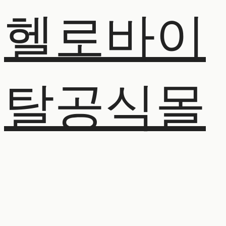
헬로바이
탈공식몰