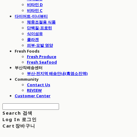
비타민 D
비타민 C
다이어트·이너뷰티
체중조절용 식품
단백질·프로틴
식이섬유
콜라겐
피부·모발 영양
Fresh Foods
Fresh Produce
Fresh Seafood
부산직배송센터
부산·전지역 배송안내(흑염소진액)
Community
Contact Us
REVIEW
Customer Center
Search
검색
Log In
로그인
Cart
장바구니