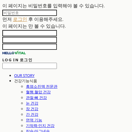
이 페이지는 비밀번호를 입력해야 볼 수 있습니다.
먼저
로그인
후 이용해주세요.
이 페이지는
만 볼 수 있습니다.
LOG IN
로그인
OUR STORY
건강기능식품
흑염소진액 전문관
혈행.혈압 건강
관절·뼈 건강
눈 건강
장 건강
간 건강
면역 기능
기억력·인지 건강
칼슘·마그네슘