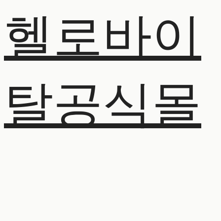
헬로바이
탈공식몰