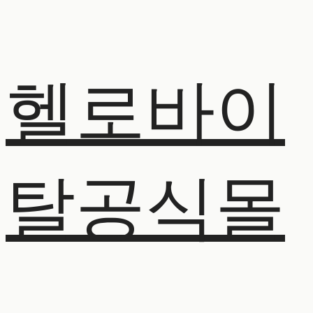
헬로바이
탈공식몰