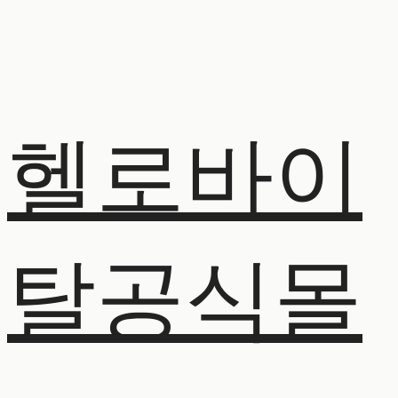
헬로바이
탈공식몰