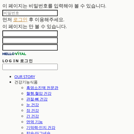
이 페이지는 비밀번호를 입력해야 볼 수 있습니다.
먼저
로그인
후 이용해주세요.
이 페이지는
만 볼 수 있습니다.
LOG IN
로그인
OUR STORY
건강기능식품
흑염소진액 전문관
혈행.혈압 건강
관절·뼈 건강
눈 건강
장 건강
간 건강
면역 기능
기억력·인지 건강
칼슘·마그네슘