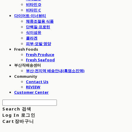
비타민 D
비타민 C
다이어트·이너뷰티
체중조절용 식품
단백질·프로틴
식이섬유
콜라겐
피부·모발 영양
Fresh Foods
Fresh Produce
Fresh Seafood
부산직배송센터
부산·전지역 배송안내(흑염소진액)
Community
Contact Us
REVIEW
Customer Center
Search
검색
Log In
로그인
Cart
장바구니