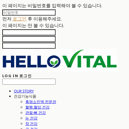
이 페이지는 비밀번호를 입력해야 볼 수 있습니다.
먼저
로그인
후 이용해주세요.
이 페이지는
만 볼 수 있습니다.
LOG IN
로그인
OUR STORY
건강기능식품
흑염소진액 전문관
혈행.혈압 건강
관절·뼈 건강
눈 건강
장 건강