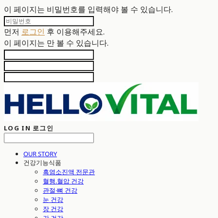
이 페이지는 비밀번호를 입력해야 볼 수 있습니다.
먼저
로그인
후 이용해주세요.
이 페이지는
만 볼 수 있습니다.
LOG IN
로그인
OUR STORY
건강기능식품
흑염소진액 전문관
혈행.혈압 건강
관절·뼈 건강
눈 건강
장 건강