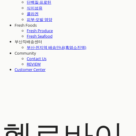
단백질·프로틴
식이섬유
콜라겐
피부·모발 영양
Fresh Foods
Fresh Produce
Fresh Seafood
부산직배송센터
부산·전지역 배송안내(흑염소진액)
Community
Contact Us
REVIEW
Customer Center