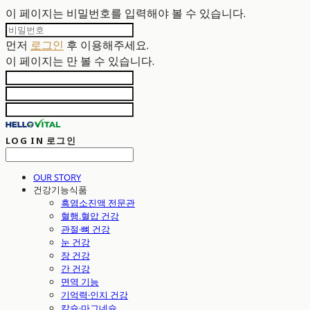
이 페이지는 비밀번호를 입력해야 볼 수 있습니다.
먼저
로그인
후 이용해주세요.
이 페이지는
만 볼 수 있습니다.
LOG IN
로그인
OUR STORY
건강기능식품
흑염소진액 전문관
혈행.혈압 건강
관절·뼈 건강
눈 건강
장 건강
간 건강
면역 기능
기억력·인지 건강
칼슘·마그네슘