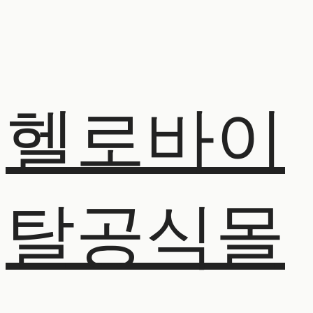
헬로바이
탈공식몰