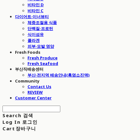
비타민 D
비타민 C
다이어트·이너뷰티
체중조절용 식품
단백질·프로틴
식이섬유
콜라겐
피부·모발 영양
Fresh Foods
Fresh Produce
Fresh Seafood
부산직배송센터
부산·전지역 배송안내(흑염소진액)
Community
Contact Us
REVIEW
Customer Center
Search
검색
Log In
로그인
Cart
장바구니