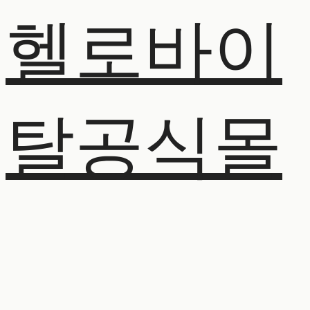
헬로바이
탈공식몰