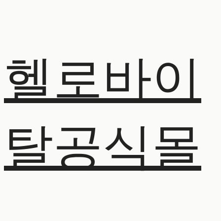
헬로바이
탈공식몰