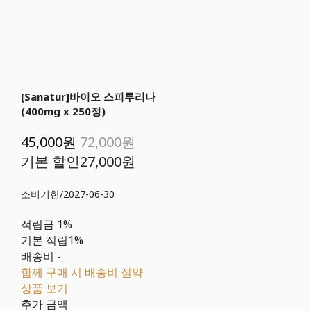
[Sanatur]바이오 스피루리나
(400mg x 250정)
45,000원
72,000원
기본 할인
27,000원
소비기한/2027-06-30
적립금
1%
기본 적립
1%
배송비
-
함께 구매 시 배송비 절약
상품 보기
추가 금액