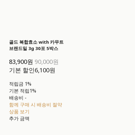
골드 복합효소 with 카무트
브랜드밀 3g 30포 5박스
83,900원
90,000원
기본 할인
6,100원
적립금
1%
기본 적립
1%
배송비
-
함께 구매 시 배송비 절약
상품 보기
추가 금액