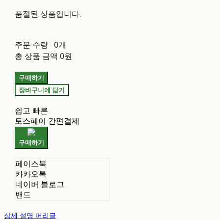
품절된 상품입니다.
주문 수량
0개
총 상품 금액
0원
구매하기
장바구니에 담기
쉽고 빠른
토스페이 간편결제
구매하기
페이스북
카카오톡
네이버 블로그
밴드
상세 설명 머리글