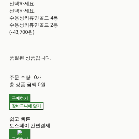
선택하세요.
선택하세요.
수용성커큐민골드 4통
수용성커큐민골드 2통
(-43,700원)
품절된 상품입니다.
주문 수량
0개
총 상품 금액
0원
구매하기
장바구니에 담기
쉽고 빠른
토스페이 간편결제