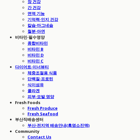
장 건강
간 건강
면역 기능
기억력·인지 건강
칼슘·마그네슘
철분·아연
비타민·필수영양
종합비타민
비타민 B
비타민 D
비타민 C
다이어트·이너뷰티
체중조절용 식품
단백질·프로틴
식이섬유
콜라겐
피부·모발 영양
Fresh Foods
Fresh Produce
Fresh Seafood
부산직배송센터
부산·전지역 배송안내(흑염소진액)
Community
Contact Us