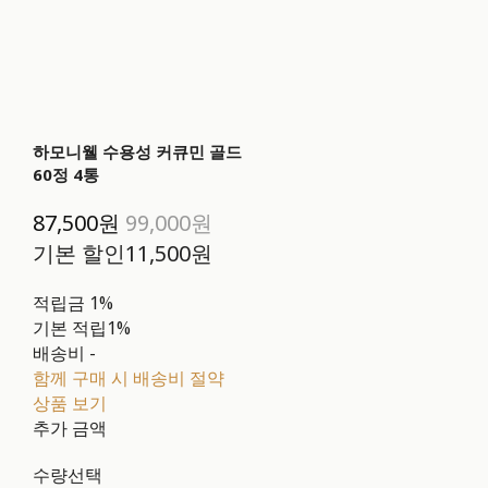
하모니웰 수용성 커큐민 골드
60정 4통
87,500원
99,000원
기본 할인
11,500원
적립금
1%
기본 적립
1%
배송비
-
함께 구매 시 배송비 절약
상품 보기
추가 금액
수량선택