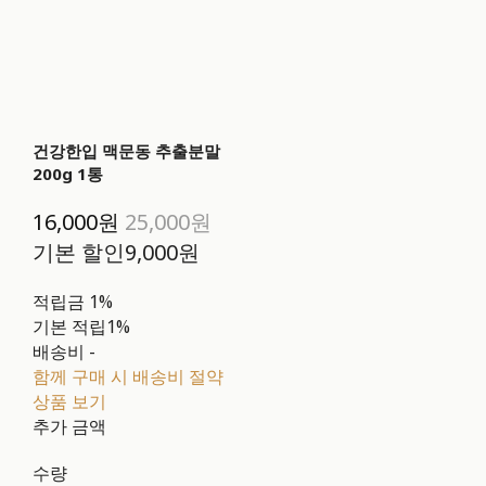
건강한입 맥문동 추출분말
200g 1통
16,000원
25,000원
기본 할인
9,000원
적립금
1%
기본 적립
1%
배송비
-
함께 구매 시 배송비 절약
상품 보기
추가 금액
수량