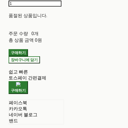
품절된 상품입니다.
주문 수량
0개
총 상품 금액
0원
구매하기
장바구니에 담기
쉽고 빠른
토스페이 간편결제
구매하기
페이스북
카카오톡
네이버 블로그
밴드