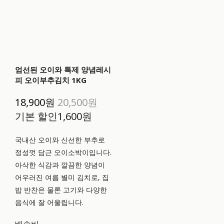
엄선된 오이와 특제 양념레시
피 오이부추김치 1KG
18,900원
20,500원
기본 할인
1,600원
국내산 오이와 신선한 부추로
정성껏 담근 오이소박이입니다.
아삭한 식감과 깔끔한 양념이
어우러진 여름 별미 김치로, 집
밥 반찬은 물론 고기와 다양한
음식에 잘 어울립니다.