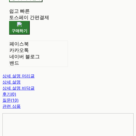
쉽고 빠른
토스페이 간편결제
구매하기
페이스북
카카오톡
네이버 블로그
밴드
상세 설명 머리글
상세 설명
상세 설명 바닥글
후기(0)
질문(10)
관련 상품