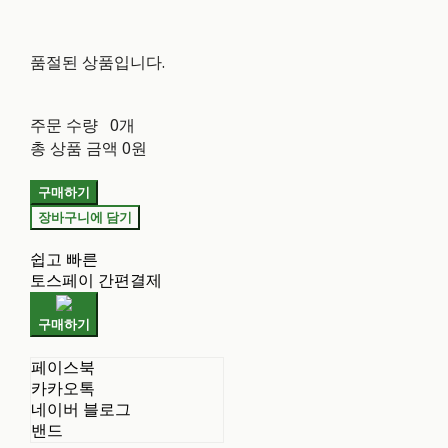
품절된 상품입니다.
주문 수량
0개
총 상품 금액
0원
구매하기
장바구니에 담기
쉽고 빠른
토스페이 간편결제
구매하기
페이스북
카카오톡
네이버 블로그
밴드