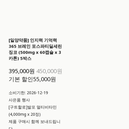
[일양약품] 인지력 기억력
365 브레인 포스파티딜세린
징코 (500mg x 60캡슐 x 3
카톤) 5박스
395,000원
450,000원
기본 할인
55,000원
소비기한: 2026-12-19
사은품 행사
[구트할로]발포 멀티비타민
(4,000mg x 20정)
제품 구매시 함께 보내드립니
다.