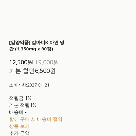
[일양약품] 칼마디K 아연 망
간 (1,350mg x 90정)
12,500원
19,000원
기본 할인
6,500원
소비기한:2027-01-21
적립금
1%
기본 적립
1%
배송비
-
함께 구매 시 배송비 절약
상품 보기
추가 금액