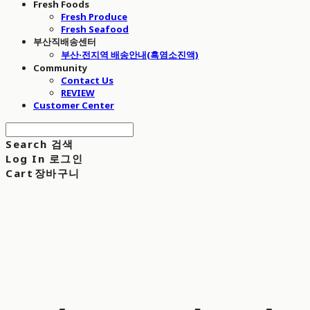
Fresh Foods
Fresh Produce
Fresh Seafood
부산직배송센터
부산·전지역 배송안내(흑염소진액)
Community
Contact Us
REVIEW
Customer Center
Search
검색
Log In
로그인
Cart
장바구니