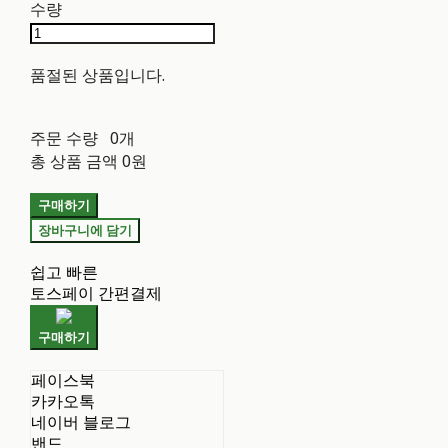
수량
품절된 상품입니다.
주문 수량
0개
총 상품 금액
0원
구매하기
장바구니에 담기
쉽고 빠른
토스페이 간편결제
구매하기
페이스북
카카오톡
네이버 블로그
밴드