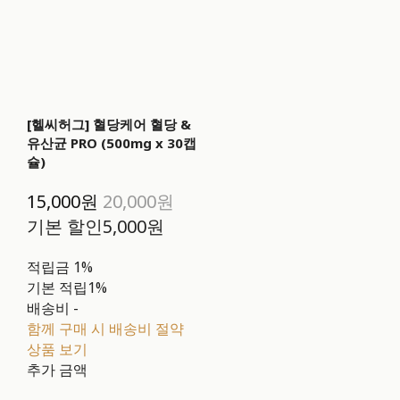
[헬씨허그] 혈당케어 혈당 &
유산균 PRO (500mg x 30캡
슐)
15,000원
20,000원
기본 할인
5,000원
적립금
1%
기본 적립
1%
배송비
-
함께 구매 시 배송비 절약
상품 보기
추가 금액