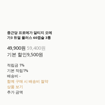
종근당 프로메가 알티지 오메
가3 듀얼 플러스 60캡슐 3통
49,900원
59,400원
기본 할인
9,500원
적립금
1%
기본 적립
1%
배송비
-
함께 구매 시 배송비 절약
상품 보기
추가 금액