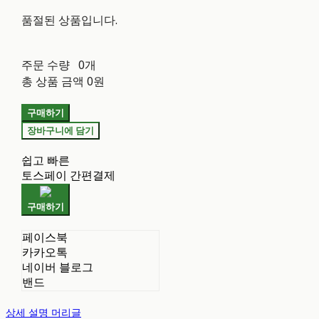
품절된 상품입니다.
주문 수량
0개
총 상품 금액
0원
구매하기
장바구니에 담기
쉽고 빠른
토스페이 간편결제
구매하기
페이스북
카카오톡
네이버 블로그
밴드
상세 설명 머리글