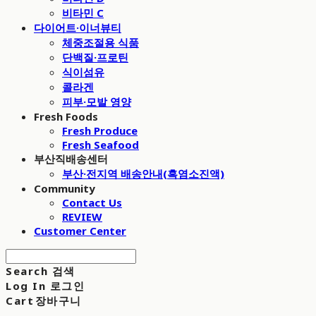
비타민 C
다이어트·이너뷰티
체중조절용 식품
단백질·프로틴
식이섬유
콜라겐
피부·모발 영양
Fresh Foods
Fresh Produce
Fresh Seafood
부산직배송센터
부산·전지역 배송안내(흑염소진액)
Community
Contact Us
REVIEW
Customer Center
Search
검색
Log In
로그인
Cart
장바구니