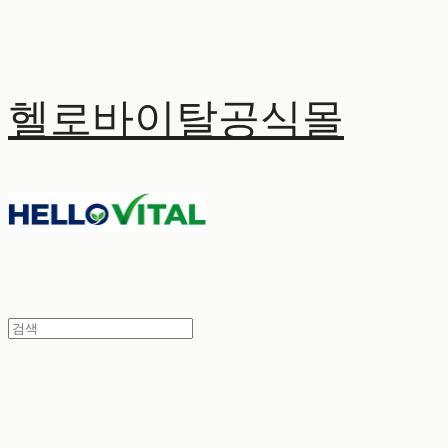
헬로바이탈공식몰