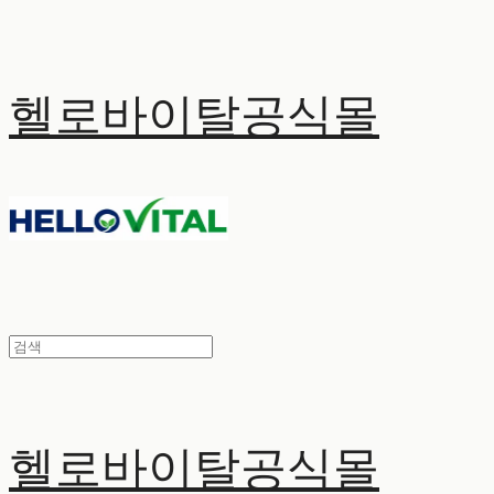
헬로바이탈공식몰
헬로바이탈공식몰